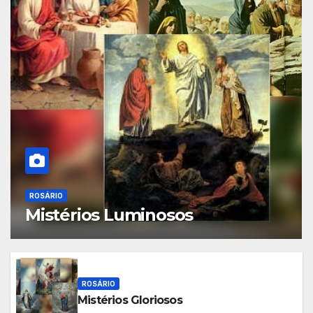
ROSÁRIO
Mistérios Luminosos
ROSÁRIO
Mistérios Gloriosos