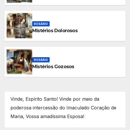
ROSÁRIO
Mistérios Dolorosos
ROSÁRIO
Mistérios Gozosos
Vinde, Espírito Santo! Vinde por meio da
poderosa intercessão do Imaculado Coração de
Maria, Vossa amadíssima Esposa!